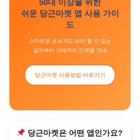
50대 이상을 위한
쉬운 당근마켓 앱 사용 가이
드
스마트폰 초보자도 따라 할 수 있는
설치부터 거래까지 단계별 안내
당근마켓 사용방법 바로가기
당근마켓은 어떤 앱인가요?