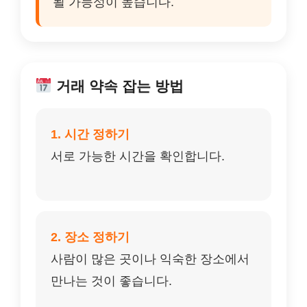
될 가능성이 높습니다.
거래 약속 잡는 방법
1. 시간 정하기
서로 가능한 시간을 확인합니다.
2. 장소 정하기
사람이 많은 곳이나 익숙한 장소에서
만나는 것이 좋습니다.