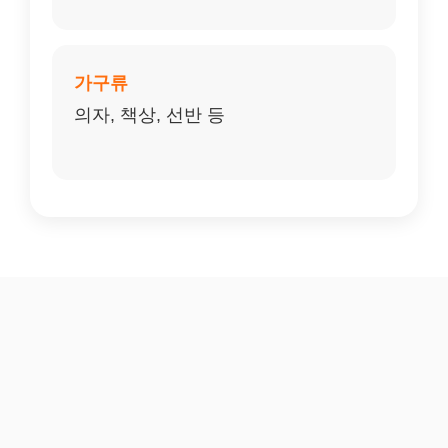
가구류
의자, 책상, 선반 등