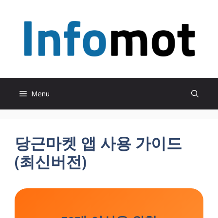
Skip
to
content
Menu
당근마켓 앱 사용 가이드
(최신버전)