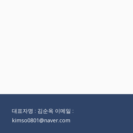
대표자명 : 김순옥 이메일 :
kimso0801@naver.com