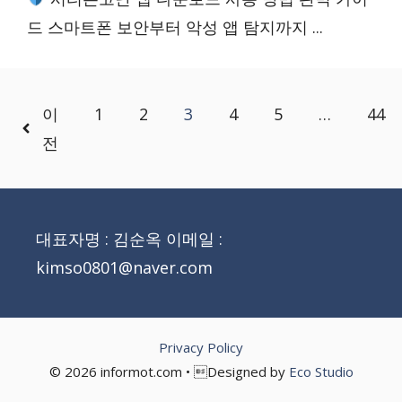
드 스마트폰 보안부터 악성 앱 탐지까지 ...
이
1
2
3
4
5
…
44
전
대표자명 : 김순옥 이메일 :
kimso0801@naver.com
Privacy Policy
© 2026 informot.com • Designed by
Eco Studio