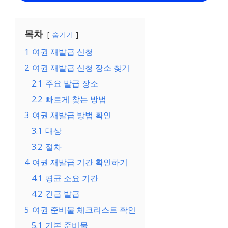
목차
숨기기
1
여권 재발급 신청
2
여권 재발급 신청 장소 찾기
2.1
주요 발급 장소
2.2
빠르게 찾는 방법
3
여권 재발급 방법 확인
3.1
대상
3.2
절차
4
여권 재발급 기간 확인하기
4.1
평균 소요 기간
4.2
긴급 발급
5
여권 준비물 체크리스트 확인
5.1
기본 준비물