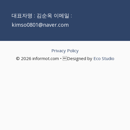
대표자명 : 김순옥 이메일 :
kimso0801@naver.com
Privacy Policy
© 2026 informot.com • Designed by
Eco Studio