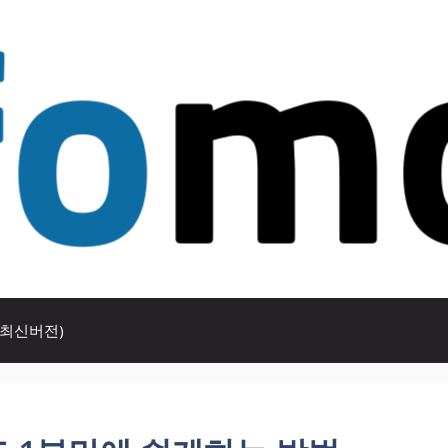
(최신버전)