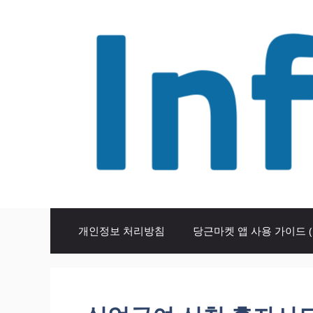
Skip
to
content
개인정보 처리방침
당근마켓 앱 사용 가이드 