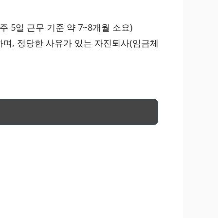
주 5일 근무 기준 약 7~8개월 소요)
하며, 정당한 사유가 있는 자진퇴사(임금체