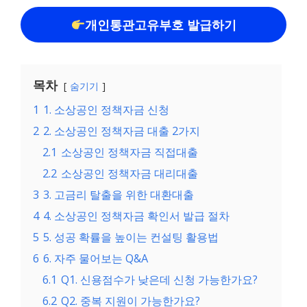
개인통관고유부호 발급하기
목차
숨기기
1
1. 소상공인 정책자금 신청
2
2. 소상공인 정책자금 대출 2가지
2.1
소상공인 정책자금 직접대출
2.2
소상공인 정책자금 대리대출
3
3. 고금리 탈출을 위한 대환대출
4
4. 소상공인 정책자금 확인서 발급 절차
5
5. 성공 확률을 높이는 컨설팅 활용법
6
6. 자주 물어보는 Q&A
6.1
Q1. 신용점수가 낮은데 신청 가능한가요?
6.2
Q2. 중복 지원이 가능한가요?