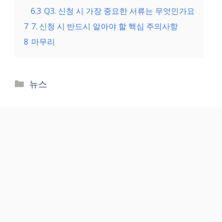
6.3
Q3. 신청 시 가장 중요한 서류는 무엇인가요
7
7. 신청 시 반드시 알아야 할 핵심 주의사항
8
마무리
Categories
뉴스