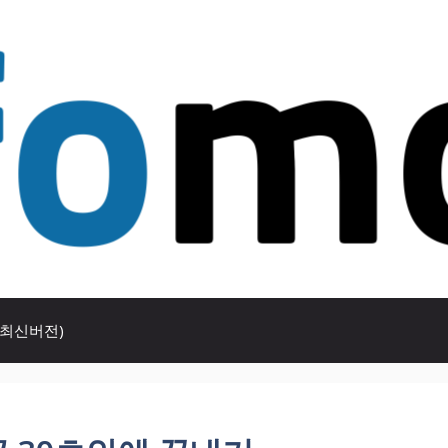
(최신버전)