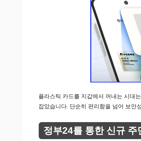
플라스틱 카드를 지갑에서 꺼내는 시대는 
잡았습니다. 단순히 편리함을 넘어 보안
정부24를 통한 신규 