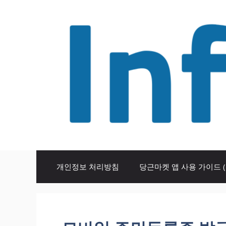
Skip
to
content
개인정보 처리방침
당근마켓 앱 사용 가이드 